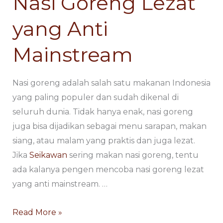
Nasi Goreng Lezat
Goreng
Goreng
Lezat
Lezat
yang Anti
yang
yang
Anti
Anti
Mainstream
Mainstream
Mainstream
Nasi goreng adalah salah satu makanan Indonesia
yang paling populer dan sudah dikenal di
seluruh dunia. Tidak hanya enak, nasi goreng
juga bisa dijadikan sebagai menu sarapan, makan
siang, atau malam yang praktis dan juga lezat.
Jika
Seikawan
sering makan nasi goreng, tentu
ada kalanya pengen mencoba nasi goreng lezat
yang anti mainstream. …
Read More »