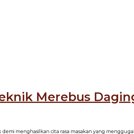
Teknik Merebus Dagi
 demi menghasilkan cita rasa masakan yang menggugah s