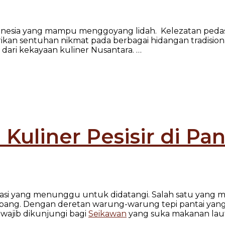
donesia yang mampu menggoyang lidah. Kelezatan pedas
ikan sentuhan nikmat pada berbagai hidangan tradisional
 dari kekayaan kuliner Nusantara.
…
Kuliner Pesisir di Pan
asi yang menunggu untuk didatangi. Salah satu yang men
upang. Dengan deretan warung-warung tepi pantai yang 
 wajib dikunjungi bagi
Seikawan
yang suka makanan laut