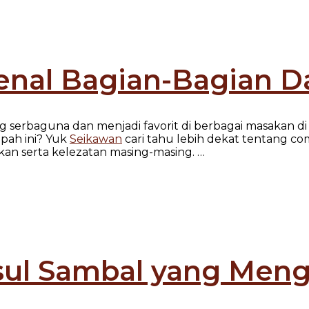
enal Bagian-Bagian 
 serbaguna dan menjadi favorit di berbagai masakan di
pah ini? Yuk
Seikawan
cari tahu lebih dekat tentang comf
n serta kelezatan masing-masing. …
Usul Sambal yang Men