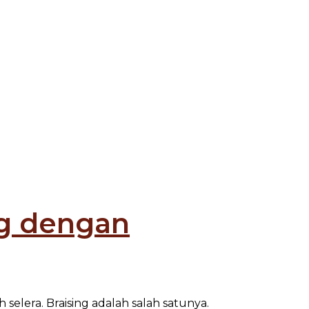
ng dengan
elera. Braising adalah salah satunya.