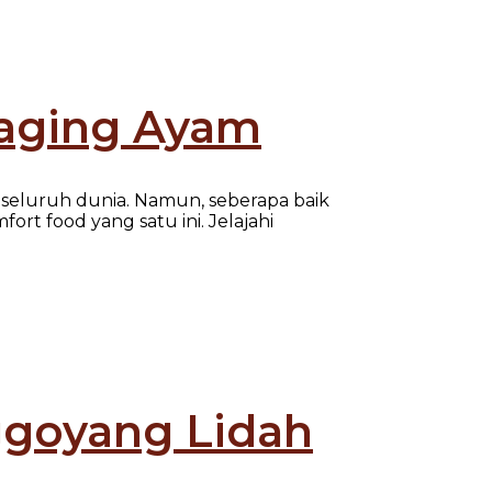
Daging Ayam
 seluruh dunia. Namun, seberapa baik
ort food yang satu ini. Jelajahi
ggoyang Lidah