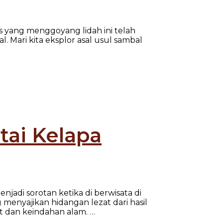
 yang menggoyang lidah ini telah
. Mari kita eksplor asal usul sambal
tai Kelapa
jadi sorotan ketika di berwisata di
menyajikan hidangan lezat dari hasil
 dan keindahan alam.
…