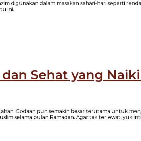
lazim digunakan dalam masakan sehari-hari seperti ren
u ini.
s dan Sehat yang Nai
gahan. Godaan pun semakin besar terutama untuk menj
lim selama bulan Ramadan. Agar tak terlewat, yuk int