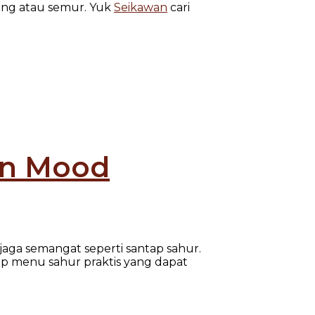
dang atau semur. Yuk
Seikawan
cari
kin Mood
aga semangat seperti santap sahur.
ip menu sahur praktis yang dapat