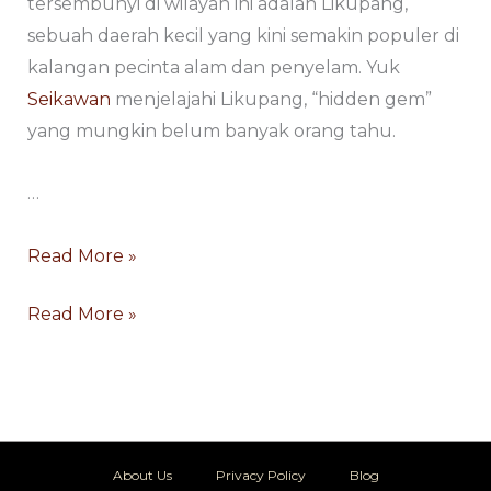
tersembunyi di wilayah ini adalah Likupang,
sebuah daerah kecil yang kini semakin populer di
kalangan pecinta alam dan penyelam. Yuk
Seikawan
menjelajahi Likupang, “hidden gem”
yang mungkin belum banyak orang tahu.
…
Read More »
Read More »
About Us
Privacy Policy
Blog