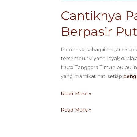
Cantiknya P
Berpasir Put
Indonesia, sebagai negara kep
tersembunyi yang layak dijelaj
Nusa Tenggara Timur, pulau i
yang memikat hati setiap
peng
Read More »
Read More »