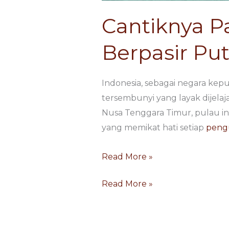
Cantiknya P
Berpasir Put
Indonesia, sebagai negara kep
tersembunyi yang layak dijelaj
Nusa Tenggara Timur, pulau i
yang memikat hati setiap
peng
Read More »
Read More »