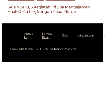
Selain Seru, 5 Kegiatan Ini Bisa Mengajarkan
Anak Cinta Lingkungan
Read More »
About
Privacy
Blog
Information
Us
Policy
Copyright © 2026 SEILERA | All Rights Reserved