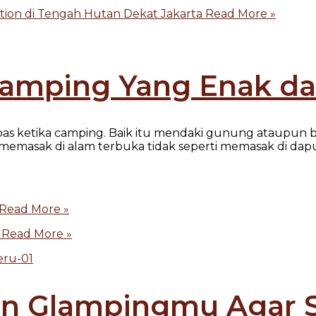
tion di Tengah Hutan Dekat Jakarta
Read More »
amping Yang Enak da
lepas ketika camping. Baik itu mendaki gunung ataupun
 memasak di alam terbuka tidak seperti memasak di dapur
Read More »
Read More »
an Glampingmu Agar 