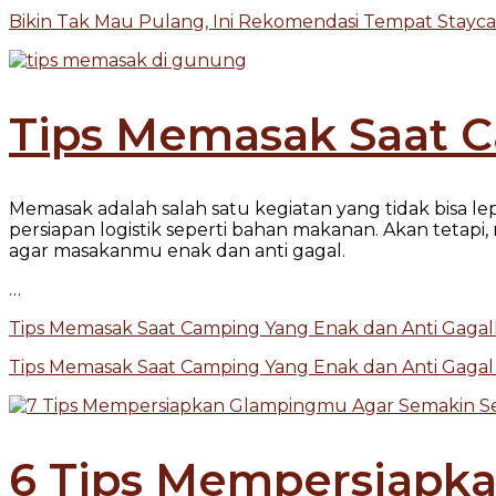
Bikin Tak Mau Pulang, Ini Rekomendasi Tempat Stayca
Tips Memasak Saat C
Memasak adalah salah satu kegiatan yang tidak bisa 
persiapan logistik seperti bahan makanan. Akan tetapi,
agar masakanmu enak dan anti gagal.
…
Tips Memasak Saat Camping Yang Enak dan Anti Gagal
Tips Memasak Saat Camping Yang Enak dan Anti Gagal
6 Tips Mempersiapk