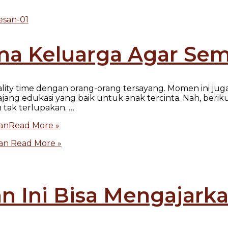
ama Keluarga Agar Se
lity time dengan orang-orang tersayang. Momen ini ju
ng edukasi yang baik untuk anak tercinta. Nah, beriku
 tak terlupakan. …
an
Read More »
an
Read More »
an Ini Bisa Mengajark