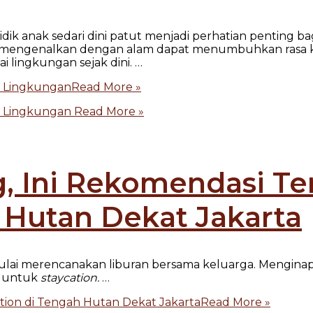
idik anak sedari dini patut menjadi perhatian penting 
gi mengenalkan dengan alam dapat menumbuhkan rasa ke
 lingkungan sejak dini. …
ta Lingkungan
Read More »
ta Lingkungan
Read More »
g, Ini Rekomendasi T
 Hutan Dekat Jakarta
lai merencanakan liburan bersama keluarga. Menginap d
k untuk
staycation.
…
tion di Tengah Hutan Dekat Jakarta
Read More »