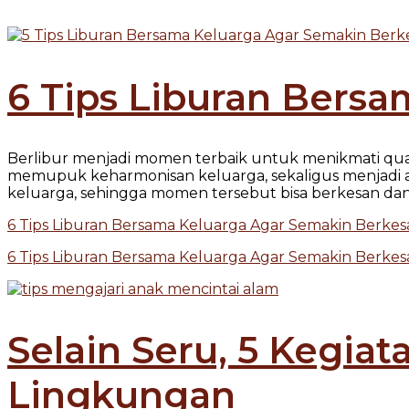
6 Tips Liburan Bers
Berlibur menjadi momen terbaik untuk menikmati qua
memupuk keharmonisan keluarga, sekaligus menjadi aja
keluarga, sehingga momen tersebut bisa berkesan dan
6 Tips Liburan Bersama Keluarga Agar Semakin Berkes
6 Tips Liburan Bersama Keluarga Agar Semakin Berkes
Selain Seru, 5 Kegiat
Lingkungan