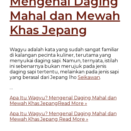
Mengenal Daging
Mahal dan Mewah
Khas Jepang
Wagyu adalah kata yang sudah sangat familiar
di kalangan pecinta kuliner, terutama yang
menyukai daging sapi. Namun, ternyata, istilah
ini sebenarnya bukan merujuk pada jenis
daging sapi tertentu, melainkan pada jenis sapi
yang berasal dari Jepang lho
Seikawan
.
…
Apa Itu Wagyu? Mengenal Daging Mahal dan
Mewah Khas Jepang
Read More »
Apa Itu Wagyu? Mengenal Daging Mahal dan
Mewah Khas Jepang
Read More »