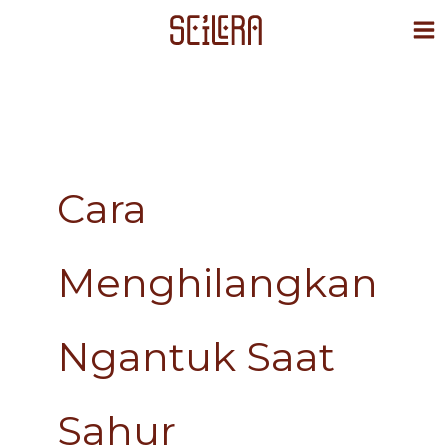
Skip
to
content
Cara
Menghilangkan
Ngantuk Saat
Sahur