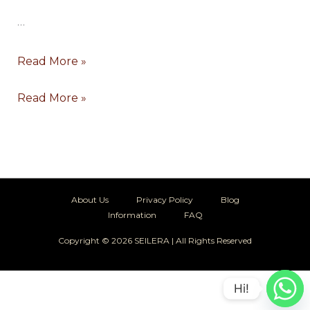
…
Read More »
Read More »
About Us
Privacy Policy
Blog
Information
FAQ
Copyright © 2026 SEILERA | All Rights Reserved
Hi!