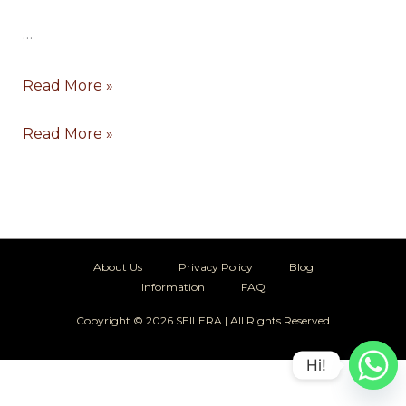
…
Read More »
Read More »
About Us
Privacy Policy
Blog
Information
FAQ
Copyright © 2026 SEILERA | All Rights Reserved
Hi!