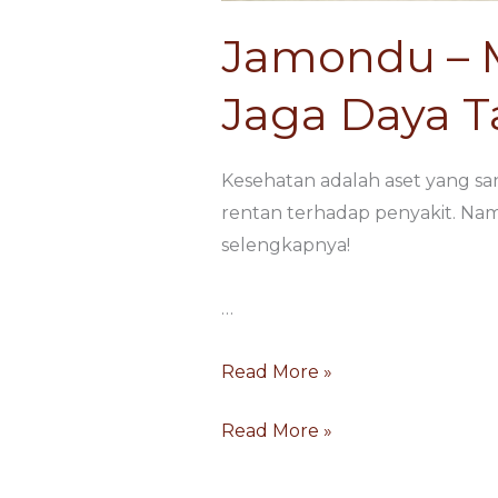
Jamondu – 
Jaga Daya 
Kesehatan adalah aset yang sa
rentan terhadap penyakit. Nam
selengkapnya!
…
Read More »
Read More »