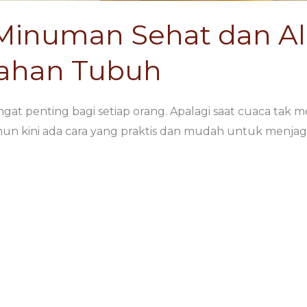
Minuman Sehat dan Al
Tahan Tubuh
ngat penting bagi setiap orang. Apalagi saat cuaca tak
un kini ada cara yang praktis dan mudah untuk menjag