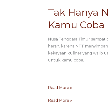
Tak Hanya Ni
Kamu Coba
Nusa Tenggara Timur sempat din
heran, karena NTT menyimpan
kekayaan kuliner yang wajib un
untuk kamu coba.
…
Read More »
Read More »