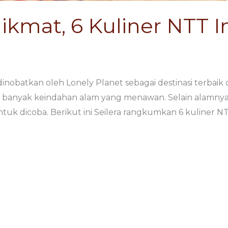
kmat, 6 Kuliner NTT I
obatkan oleh Lonely Planet sebagai destinasi terbaik 
 banyak keindahan alam yang menawan. Selain alamny
tuk dicoba. Berikut ini Seilera rangkumkan 6 kuliner N