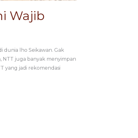
ni Wajib
di dunia lho Seikawan. Gak
a, NTT juga banyak menyimpan
TT yang jadi rekomendasi