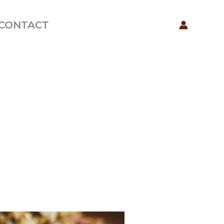
CONTACT