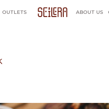
OUTLETS
ABOUT US
k