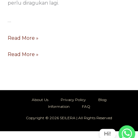
perlu diragukan lagi.
…
Read More »
Read More »
About Us
Privacy Policy
Blog
Information
FAQ
Copyright © 2026 SEILERA | All Rights Reserved
Hi!