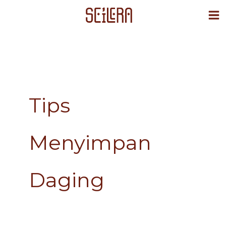
Skip
to
content
Tips
Menyimpan
Daging