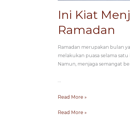
Ini Kiat Me
Ramadan
Ramadan merupakan bulan yang
melakukan puasa selama satu 
Namun, menjaga semangat ber
…
Read More »
Read More »