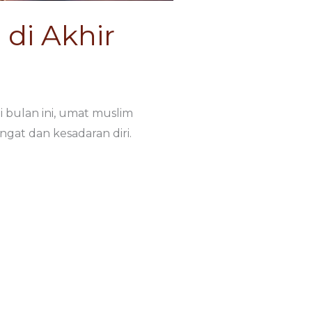
di Akhir
bulan ini, umat muslim
at dan kesadaran diri.