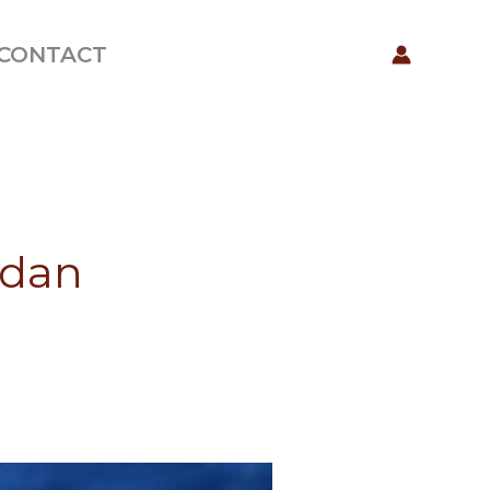
CONTACT
adan