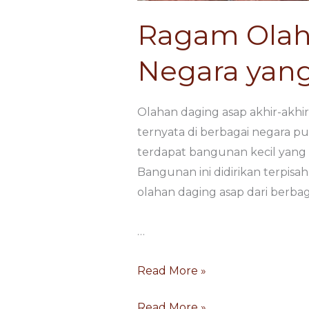
Ragam Olaha
Negara yang
Olahan daging asap akhir-akhir
ternyata di berbagai negara p
terdapat bangunan kecil yang
Bangunan ini didirikan terpis
olahan daging asap dari berbag
…
Read More »
Read More »