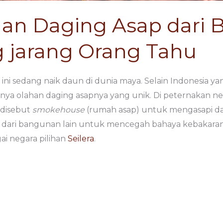
n Daging Asap dari 
 jarang Orang Tahu
 ini sedang naik daun di dunia maya. Selain Indonesia ya
unya olahan daging asapnya yang unik. Di peternakan ne
 disebut
smokehouse
(rumah asap) untuk mengasapi d
ah dari bangunan lain untuk mencegah bahaya kebakaran
ai negara pilihan
Seilera
.