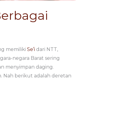
Berbagai
ng memiliki
Se’i
dari NTT,
gara-negara Barat sering
an menyimpan daging.
. Nah berikut adalah deretan