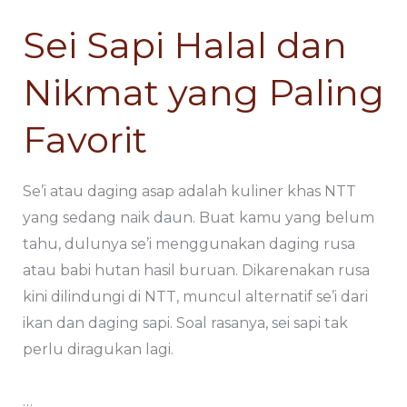
Favorit
Favorit
Sei Sapi Halal dan
Nikmat yang Paling
Favorit
Se’i atau daging asap adalah kuliner khas NTT
yang sedang naik daun. Buat kamu yang belum
tahu, dulunya se’i menggunakan daging rusa
atau babi hutan hasil buruan. Dikarenakan rusa
kini dilindungi di NTT, muncul alternatif se’i dari
ikan dan daging sapi. Soal rasanya, sei sapi tak
perlu diragukan lagi.
…