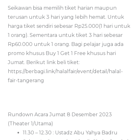
Seikawan bisa memilih tiket harian maupun
terusan untuk 3 hari yang lebih hemat. Untuk
harga tiket sendiri sebesar Rp25.000(1 hari untuk
1 orang). Sementara untuk tiket 3 hari sebesar
Rp60.000 untuk 1 orang. Bagi pelajar juga ada
promo khusus Buy 1 Get 1 Free khusus hari
Jumat. Berikut link beli tiket:
https://berbagi.link/halalfair/event/detail/halal-
fair-tangerang
Rundown Acara Jumat 8 Desember 2023
(Theater 1/Utama)
11.30 – 12.30 : Ustadz Abu Yahya Badru