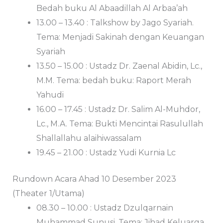
Bedah buku Al Abaadillah Al Arbaa’ah
13.00 – 13.40 : Talkshow by Jago Syariah.
Tema: Menjadi Sakinah dengan Keuangan
Syariah
13.50 – 15.00 : Ustadz Dr. Zaenal Abidin, Lc.,
M.M. Tema: bedah buku: Raport Merah
Yahudi
16.00 – 17.45 : Ustadz Dr. Salim Al-Muhdor,
Lc., M.A. Tema: Bukti Mencintai Rasulullah
Shallallahu alaihiwassalam
19.45 – 21.00 : Ustadz Yudi Kurnia Lc
Rundown Acara Ahad 10 Desember 2023
(Theater 1/Utama)
08.30 – 10.00 : Ustadz Dzulqarnain
Muhammad Sunusi. Tema: Jihad Keluarga