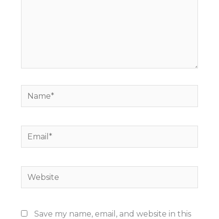
Name*
Email*
Website
Save my name, email, and website in this