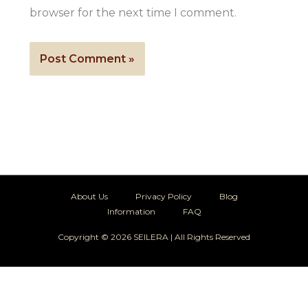
browser for the next time I comment.
About Us
Privacy Policy
Blog
Information
FAQ
Copyright © 2026 SEILERA | All Rights Reserved