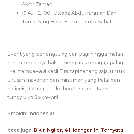
Akhir Zaman
19.45 – 21.00 : Ustadz Abdurrahman Dani.
Tema: Yang Halal Belum Tentu Sehat.
Event yang berlangsung dari pagi hingga malam
hari ini tentunya bakal menguras tenaga, apalagi
jika membawa si kecil Eits, tapi tenang saja, untuk
urusan makanan dan minuman yang halal dan
higienis, datang saja ke booth Seilera! Kami
tunggu ya Seikawan!
Smokin’ Indonesia!
baca juga:
Bikin Ngiler, 4 Hidangan Ini Ternyata