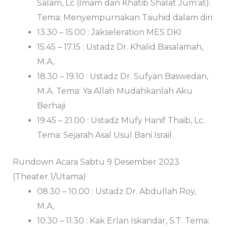
Salam, Lc (Imam dan Khatib Shalat Jum’at).
Tema: Menyempurnakan Tauhid dalam diri
13.30 – 15.00 : Jakseleration MES DKI
15.45 – 17.15 : Ustadz Dr. Khalid Basalamah,
M.A,
18.30 – 19.10 : Ustadz Dr. Sufyan Baswedan,
M.A. Tema: Ya Allah Mudahkanlah Aku
Berhaji
19.45 – 21.00 : Ustadz Mufy Hanif Thaib, Lc.
Tema: Sejarah Asal Usul Bani Israil
Rundown Acara Sabtu 9 Desember 2023
(Theater 1/Utama)
08.30 – 10.00 : Ustadz Dr. Abdullah Roy,
M.A,
10.30 – 11.30 : Kak Erlan Iskandar, S.T. Tema: