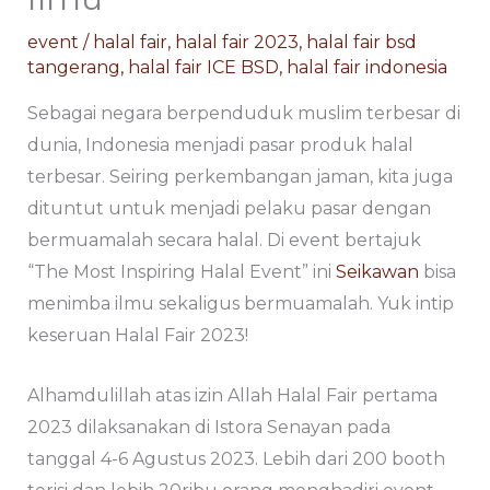
event
/
halal fair
,
halal fair 2023
,
halal fair bsd
tangerang
,
halal fair ICE BSD
,
halal fair indonesia
Sebagai negara berpenduduk muslim terbesar di
dunia, Indonesia menjadi pasar produk halal
terbesar. Seiring perkembangan jaman, kita juga
dituntut untuk menjadi pelaku pasar dengan
bermuamalah secara halal. Di event bertajuk
“The Most Inspiring Halal Event” ini
Seikawan
bisa
menimba ilmu sekaligus bermuamalah. Yuk intip
keseruan Halal Fair 2023!
Alhamdulillah atas izin Allah Halal Fair pertama
2023 dilaksanakan di Istora Senayan pada
tanggal 4-6 Agustus 2023. Lebih dari 200 booth