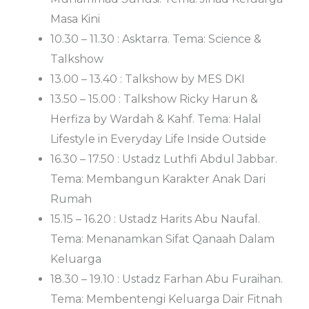
Masa Kini
10.30 – 11.30 : Asktarra. Tema: Science &
Talkshow
13.00 – 13.40 : Talkshow by MES DKI
13.50 – 15.00 : Talkshow Ricky Harun &
Herfiza by Wardah & Kahf. Tema: Halal
Lifestyle in Everyday Life Inside Outside
16.30 – 17.50 : Ustadz Luthfi Abdul Jabbar.
Tema: Membangun Karakter Anak Dari
Rumah
15.15 – 16.20 : Ustadz Harits Abu Naufal.
Tema: Menanamkan Sifat Qanaah Dalam
Keluarga
18.30 – 19.10 : Ustadz Farhan Abu Furaihan.
Tema: Membentengi Keluarga Dair Fitnah