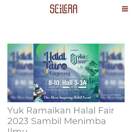
Skip
to
content
Yuk Ramaikan Halal Fair
2023 Sambil Menimba
Ilmu