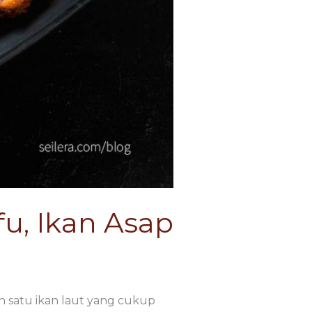
u, Ikan Asap
ah satu ikan laut yang cukup