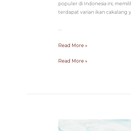
populer di Indonesia ini, memil
terdapat varian ikan cakalang y
…
Read More »
Read More »
Kenikmatan
Kenikmatan