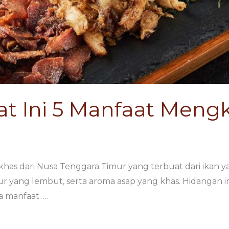
at Ini 5 Manfaat Meng
has dari Nusa Tenggara Timur yang terbuat dari ikan yan
ur yang lembut, serta aroma asap yang khas. Hidangan in
 manfaat. …