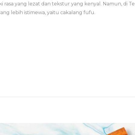
iki rasa yang lezat dan tekstur yang kenyal. Namun, di T
ang lebih istimewa, yaitu cakalang fufu.