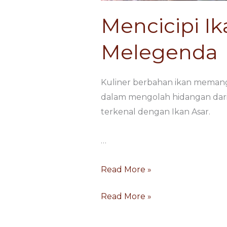
Mencicipi I
Melegenda
Kuliner berbahan ikan memang
dalam mengolah hidangan dari 
terkenal dengan Ikan Asar.
…
Read More »
Read More »