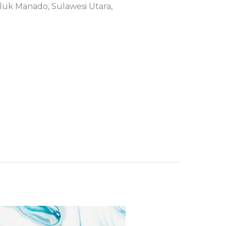
eluk Manado, Sulawesi Utara,