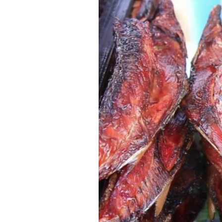
Ikan
Ikan
Asar
Asar
Galala
Galala
Khas
Khas
Ambon
Ambon
yang
yang
Melegenda
Melegenda