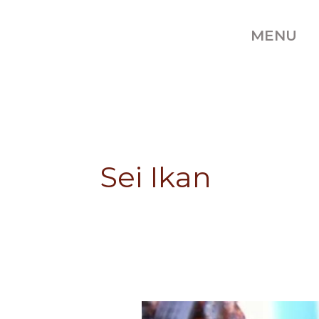
Skip
to
MENU
content
Sei Ikan
Mencicipi
Mencicipi