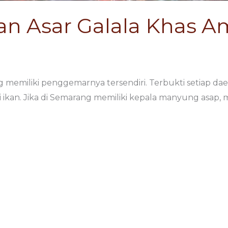
kan Asar Galala Khas 
 memiliki penggemarnya tersendiri. Terbukti setiap 
ikan. Jika di Semarang memiliki kepala manyung asap, 