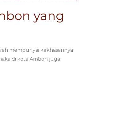
Ambon yang
daerah mempunyai kekhasannya
maka di kota Ambon juga