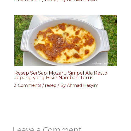
Resep Sei Sapi Mozaru Simpel Ala Resto
Jepang yang Bikin Nambah Terus
3 Comments
/
resep
/ By
Ahmad Hasyim
Leave a Comment