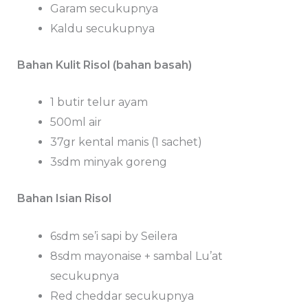
Garam secukupnya
Kaldu secukupnya
Bahan Kulit Risol (bahan basah)
1 butir telur ayam
500ml air
37gr kental manis (1 sachet)
3sdm minyak goreng
Bahan Isian Risol
6sdm se’i sapi by Seilera
8sdm mayonaise + sambal Lu’at
secukupnya
Red cheddar secukupnya