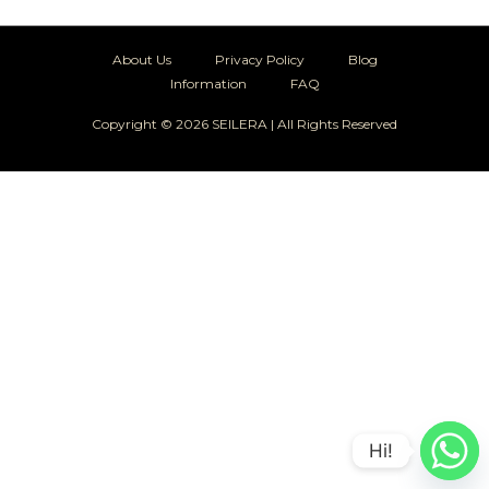
About Us
Privacy Policy
Blog
Information
FAQ
Copyright © 2026 SEILERA | All Rights Reserved
Hi!