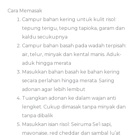
Cara Memasak
Campur bahan kering untuk kulit risol:
tepung terigu, tepung tapioka, garam dan
kaldu secukupnya
Campur bahan basah pada wadah terpisah:
air, telur, minyak dan kental manis. Aduk-
aduk hingga merata
Masukkan bahan basah ke bahan kering
secara perlahan hingga merata. Saring
adonan agar lebih lembut
Tuangkan adonan ke dalam wajan anti
lengket. Cukup dimasak tanpa minyak dan
tanpa dibalik
Masukkan isian risol: Seiruma Se’i sapi,
mayonaise, red cheddar dan sambal lu’at