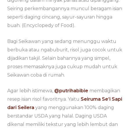
digoreng dalam minyak panas atau dipanggang.
Seiring perkembangannya muncul beragam isian
seperti daging cincang, sayur-sayuran hingga
buah. (Encyclopedy of Food).
Bagi Seikawan yang sedang menunggu waktu
berbuka atau ngabuburit, risol juga cocok untuk
dijadikan takjil. Selain bahannya yang simpel,
proses memasaknya juga cukup mudah untuk
Seikawan coba di rumah.
Agar lebih istimewa,
@putrihabibie
membagikan
resep isian risol favoritnya. Yaitu
Seiruma Se’i Sapi
dari Seilera
yang menggunakan 100% daging
berstandar USDA yang halal. Daging USDA
dikenal memiliki tekstur yang lebih lembut dan