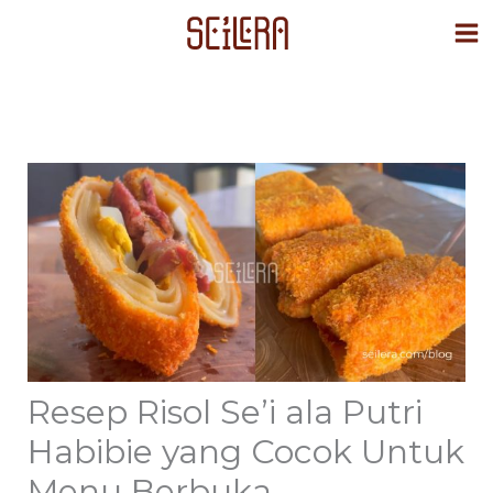
Skip
to
content
Resep Risol Se’i ala Putri
Habibie yang Cocok Untuk
Menu Berbuka