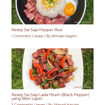
Resep Sei Sapi Pepper Rice
1 Comment
/
resep
/ By
Ahmad Hasyim
Resep Sei Sapi Lada Hitam (Black Pepper)
yang Bikin Laper
3 Comments
/
resep
/ By
Ahmad Hasyim