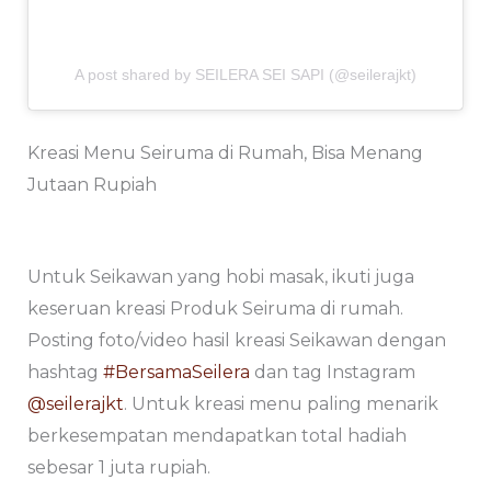
A post shared by SEILERA SEI SAPI (@seilerajkt)
Kreasi Menu Seiruma di Rumah, Bisa Menang
Jutaan Rupiah
Untuk Seikawan yang hobi masak, ikuti juga
keseruan kreasi Produk Seiruma di rumah.
Posting foto/video hasil kreasi Seikawan dengan
hashtag
#BersamaSeilera
dan tag Instagram
@seilerajkt
. Untuk kreasi menu paling menarik
berkesempatan mendapatkan total hadiah
sebesar 1 juta rupiah.