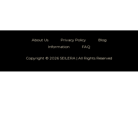
About Us
Privacy Policy
Blog
Information
FAQ
Copyright © 2026 SEILERA | All Rights Reserved