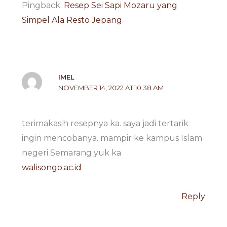
Pingback:
Resep Sei Sapi Mozaru yang
Simpel Ala Resto Jepang
IMEL
NOVEMBER 14, 2022 AT 10:38 AM
terimakasih resepnya ka. saya jadi tertarik
ingin mencobanya. mampir ke kampus Islam
negeri Semarang yuk ka
walisongo.ac.id
Reply