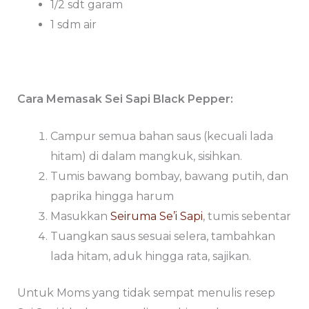
1/2 sdt garam
1 sdm air
Cara Memasak Sei Sapi Black Pepper:
Campur semua bahan saus (kecuali lada
hitam) di dalam mangkuk, sisihkan.
Tumis bawang bombay, bawang putih, dan
paprika hingga harum
Masukkan
Seiruma Se’i Sapi
, tumis sebentar
Tuangkan saus sesuai selera, tambahkan
lada hitam, aduk hingga rata, sajikan.
Untuk Moms yang tidak sempat menulis resep