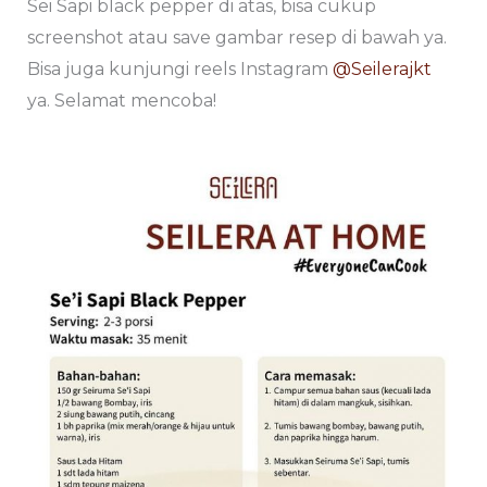
Sei Sapi black pepper di atas, bisa cukup
screenshot atau save gambar resep di bawah ya.
Bisa juga kunjungi reels Instagram
@Seilerajkt
ya. Selamat mencoba!