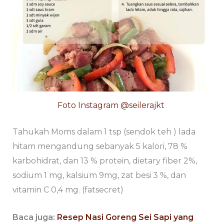
Foto Instagram @seilerajkt
Tahukah Moms dalam 1 tsp (sendok teh ) lada
hitam mengandung sebanyak 5 kalori, 78 %
karbohidrat, dan 13 % protein, dietary fiber 2%,
sodium 1 mg, kalsium 9mg, zat besi 3 %, dan
vitamin C 0,4 mg. (fatsecret)
Baca juga:
Resep Nasi Goreng Sei Sapi yang