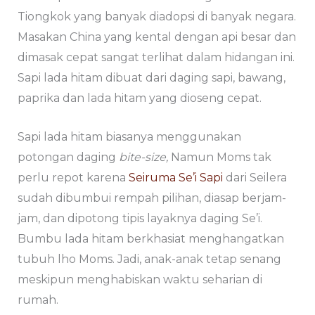
Tiongkok yang banyak diadopsi di banyak negara.
Masakan China yang kental dengan api besar dan
dimasak cepat sangat terlihat dalam hidangan ini.
Sapi lada hitam dibuat dari daging sapi, bawang,
paprika dan lada hitam yang dioseng cepat.
Sapi lada hitam biasanya menggunakan
potongan daging
bite-size,
Namun Moms tak
perlu repot karena
Seiruma Se’i Sapi
dari Seilera
sudah dibumbui rempah pilihan, diasap berjam-
jam, dan dipotong tipis layaknya daging Se’i.
Bumbu lada hitam berkhasiat menghangatkan
tubuh lho Moms. Jadi, anak-anak tetap senang
meskipun menghabiskan waktu seharian di
rumah.