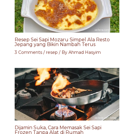
Resep Sei Sapi Mozaru Simpel Ala Resto
Jepang yang Bikin Nambah Terus
3 Comments
/
resep
/ By
Ahmad Hasyim
Dijamin Suka, Cara Memasak Sei Sapi
Frozen Tanpa Alat di Rumah