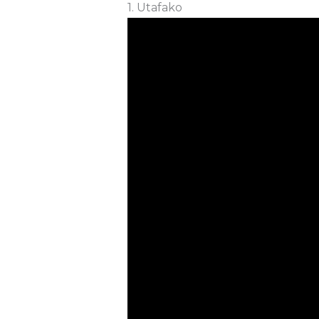
1. Utafako