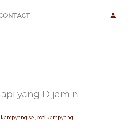
CONTACT
Sapi yang Dijamin
i kompyang sei
,
roti kompyang