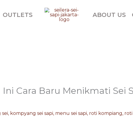
OUTLETS
ABOUT US
 Ini Cara Baru Menikmati Sei 
sei
,
kompyang sei sapi
,
menu sei sapi
,
roti kompiang
,
rot