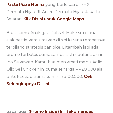
Pasta Pizza Nonna
yang berlokasi di PHX
Permata Hijau, Jl. Arteri Permata Hijau, Jakarta
Selatan.
Klik Disini untuk Google Maps
Buat kamu Anak gaul Jaksel, Make sure buat
ajak bestie kamu makan di sini karena tempatnya
terbilang strategis dan oke. Ditambah lagi ada
promo terbatas cuma sampai akhir bulan Juni ini,
lho Seikawan. Kamu bisa menikmati menu Aglio
Olio Se’i Chicken ini cuma seharga RP20.000 aja
untuk setiap transaksi min Rp100.000.
Cek
Selengkapnya Di sini
baca juga:
(Promo Inside) Ini Rekomendasi