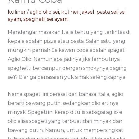
kuliner
/
aglio olio sei
,
kuliner jaksel
,
pasta sei
,
sei
ayam
,
spaghetii sei ayam
Mendengar masakan Italia tentu yang terlintas di
kepala adalah pizza atau pasta. Salah satu yang
mungkin pernah Seikawan coba adalah spageti
Aglio Olio. Namun apa jadinya jika lembutnya
spaghetti bercampur dengan smokynya daging
se’i? Biar ga penasaran yuk simak selengkapnya.
Nama spageti ini berasal dari bahasa Italia, aglio
berarti bawang putih, sedangkan olio artinya
minyak. Spageti ini kerap ditulis sebagai aglio e
olio alias spageti yang terbuat dari minyak dan
bawang putih. Namun, untuk mempersingkat