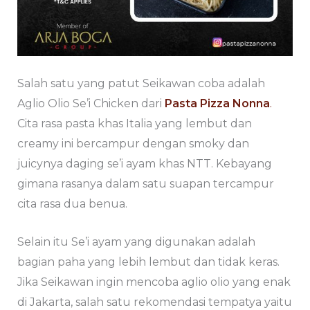
Salah satu yang patut Seikawan coba adalah
Aglio Olio Se’i Chicken dari
Pasta Pizza Nonna
.
Cita rasa pasta khas Italia yang lembut dan
creamy ini bercampur dengan smoky dan
juicynya daging se’i ayam khas NTT. Kebayang
gimana rasanya dalam satu suapan tercampur
cita rasa dua benua.
Selain itu Se’i ayam yang digunakan adalah
bagian paha yang lebih lembut dan tidak keras.
Jika Seikawan ingin mencoba aglio olio yang enak
di Jakarta, salah satu rekomendasi tempatya yaitu