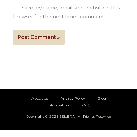
Save my name, email, and website in this
browser for the next time I comment.
About Us
Privacy Policy
Blog
Information
FAQ
Copyright © 2026 SEILERA | All Rights Reserved