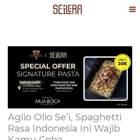
Skip
to
content
Aglio Olio Se’i, Spaghetti
Rasa Indonesia Ini Wajib
Kamu Coba