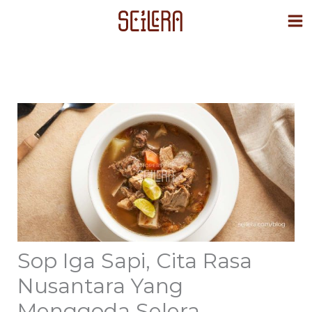
Skip
to
content
Sop Iga Sapi, Cita Rasa
Nusantara Yang
Menggoda Selera