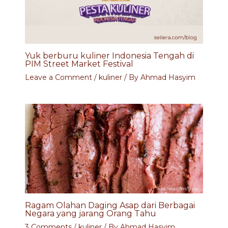
Yuk berburu kuliner Indonesia Tengah di
PIM Street Market Festival
Leave a Comment
/
kuliner
/ By
Ahmad Hasyim
Ragam Olahan Daging Asap dari Berbagai
Negara yang jarang Orang Tahu
3 Comments
/
kuliner
/ By
Ahmad Hasyim