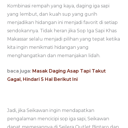
Kombinasi rempah yang kaya, daging iga sapi
yang lembut, dan kuah sup yang gurih
menjadikan hidangan ini menjadi favorit di setiap
sendokannya. Tidak heran jika Sop Iga Sapi Khas
Makassar selalu menjadi pilihan yang tepat ketika
kita ingin menikmati hidangan yang
menghangatkan dan memanjakan lidah.
baca juga:
Masak Daging Asap Tapi Takut
Gagal, Hindari 5 Hal Berikut Ini
Jadi, jika Seikawan ingin mendapatkan
pengalaman mencicipi sop iga sapi, Seikawan
dapat memesannya di Seilera Outlet Bintaro dan