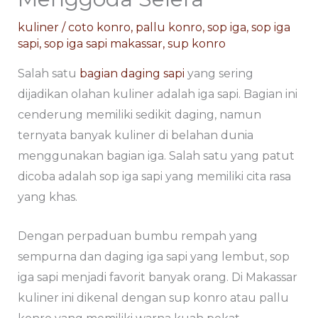
kuliner
/
coto konro
,
pallu konro
,
sop iga
,
sop iga
sapi
,
sop iga sapi makassar
,
sup konro
Salah satu
bagian daging sapi
yang sering
dijadikan olahan kuliner adalah iga sapi. Bagian ini
cenderung memiliki sedikit daging, namun
ternyata banyak kuliner di belahan dunia
menggunakan bagian iga. Salah satu yang patut
dicoba adalah sop iga sapi yang memiliki cita rasa
yang khas.
Dengan perpaduan bumbu rempah yang
sempurna dan daging iga sapi yang lembut, sop
iga sapi menjadi favorit banyak orang. Di Makassar
kuliner ini dikenal dengan sup konro atau pallu